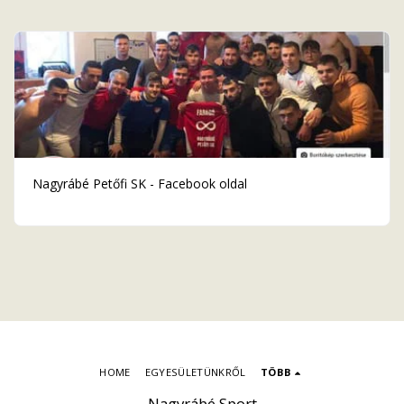
Nagyrábé Petőfi SK - Facebook oldal
HOME
EGYESÜLETÜNKRŐL
TÖBB
Nagyrábé Sport